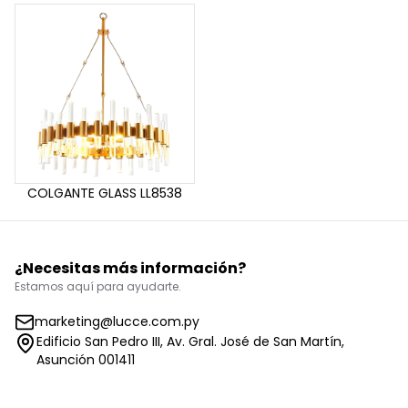
COLGANTE GLASS LL8538
¿Necesitas más información?
Estamos aquí para ayudarte.
marketing@lucce.com.py
Edificio San Pedro III, Av. Gral. José de San Martín,
Asunción 001411