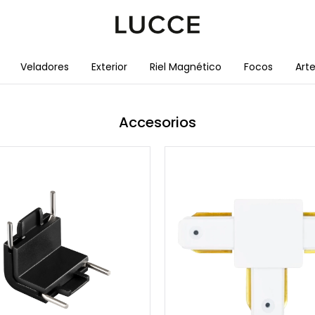
Veladores
Exterior
Riel Magnético
Focos
Art
Accesorios