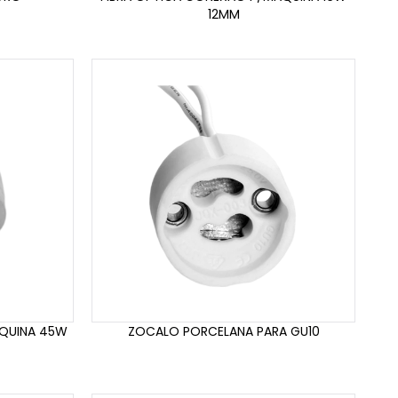
12MM
AQUINA 45W
ZOCALO PORCELANA PARA GU10