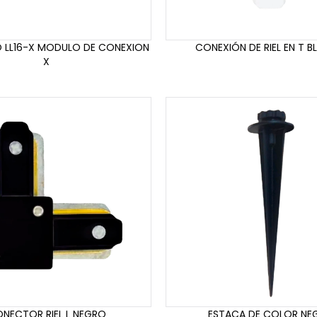
 LL16-X MODULO DE CONEXION
CONEXIÓN DE RIEL EN T 
X
NECTOR RIEL L NEGRO
ESTACA DE COLOR NE