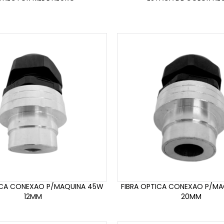
ICA CONEXAO P/MAQUINA 45W
FIBRA OPTICA CONEXAO P/M
12MM
20MM