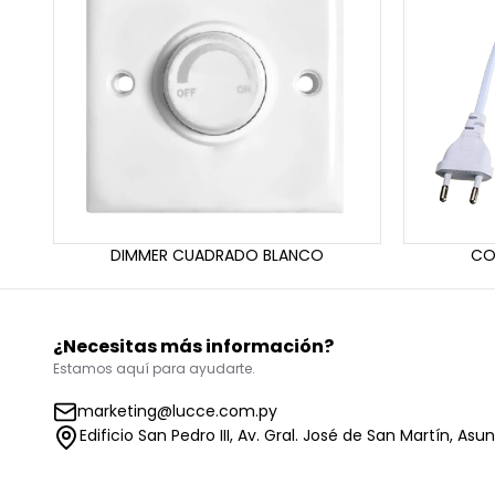
DIMMER CUADRADO BLANCO
CO
¿Necesitas más información?
Estamos aquí para ayudarte.
marketing@lucce.com.py
Edificio San Pedro III, Av. Gral. José de San Martín, Asu