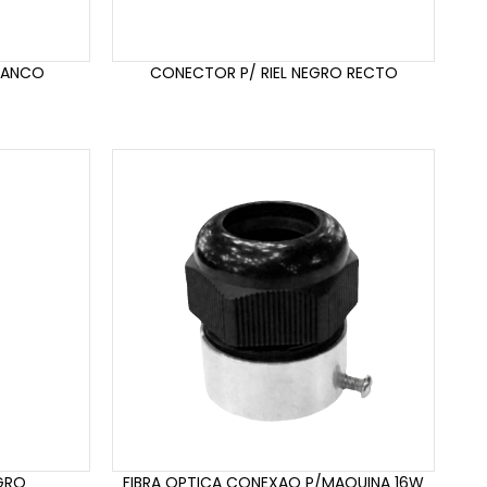
BLANCO
CONECTOR P/ RIEL NEGRO RECTO
GRO
FIBRA OPTICA CONEXAO P/MAQUINA 16W