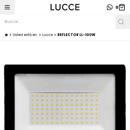
0
Usted está en:
Lucce
REFLECTOR LL-100W